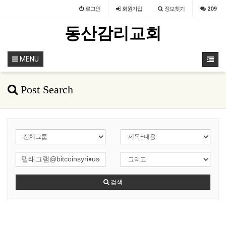
로그인
회원
가입
정보찾기
209
동산감리교회
MENU
Post Search
검색