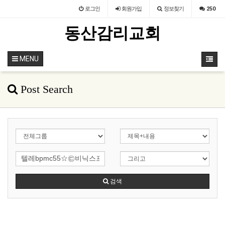
로그인
회원
가입
정보찾기
250
동산감리교회
MENU
Post Search
검색