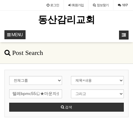
로그인
회원
가입
정보찾기
137
동산감리교회
MENU
Post Search
검색