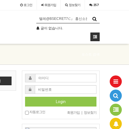
로그인
회원
가입
정보찾기
257
글이 없습니다.
글이 없습니다.
포스트 검색
색
Login
자동로그인
회원가입
|
정보찾기