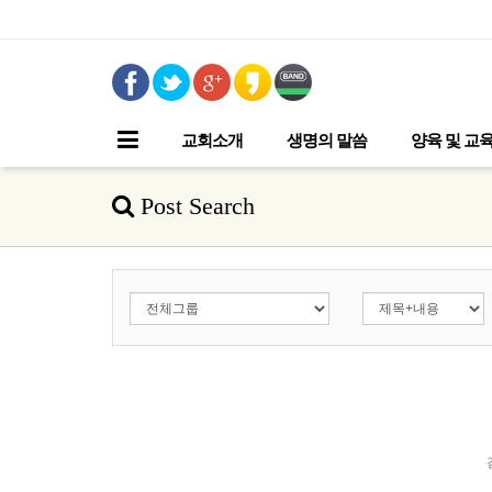
교회소개
생명의 말씀
양육 및 교
Post Search