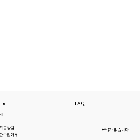
tion
FAQ
개
 취급방침
FAQ가 없습니다.
무단수집거부