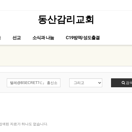
동산감리교회
글이 없습니다.
육
선교
소식과 나눔
C19방역/성도출결
검
검색된 자료가 하나도 없습니다.