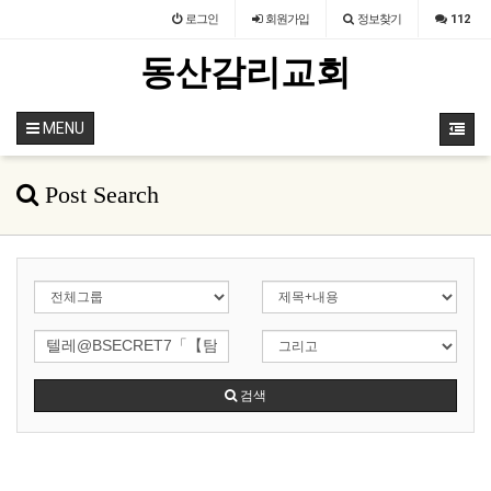
로그인
회원
가입
정보찾기
112
동산감리교회
MENU
Post Search
검색