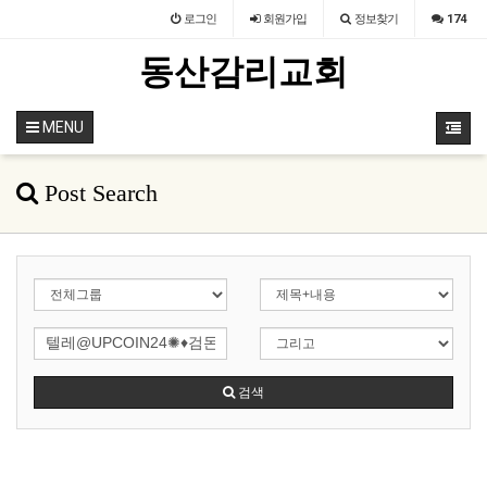
로그인
회원
가입
정보찾기
174
동산감리교회
MENU
Post Search
검색