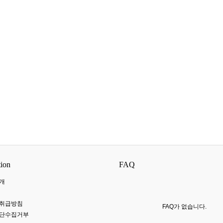
tion
FAQ
개
 취급방침
FAQ가 없습니다.
무단수집거부