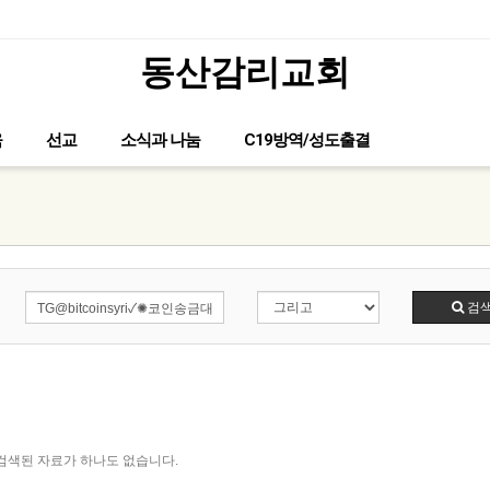
동산감리교회
글이 없습니다.
육
선교
소식과 나눔
C19방역/성도출결
검
검색된 자료가 하나도 없습니다.