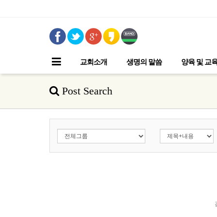
교회소개
생명의 말씀
양육 및 교
Post Search