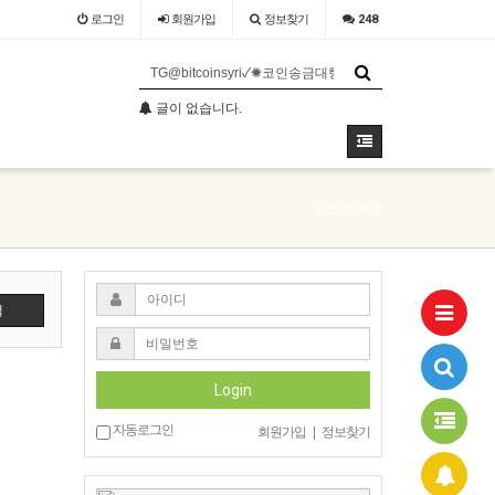
로그인
회원
가입
정보찾기
248
글이 없습니다.
글이 없습니다.
포스트 검색
색
Login
자동로그인
회원가입
|
정보찾기