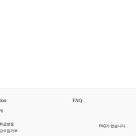
tion
FAQ
개
 취급방침
FAQ가 없습니다.
무단수집거부