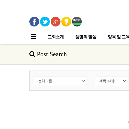
교회소개
생명의 말씀
양육 및 교
Post Search