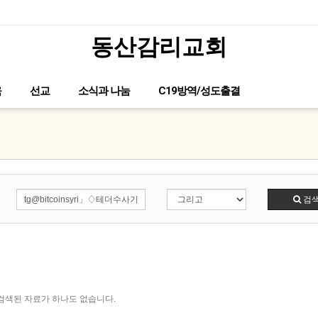
동산감리교회
글이 없습니다.
육
선교
소식과 나눔
C19방역/성도출결
검
검색된 자료가 하나도 없습니다.