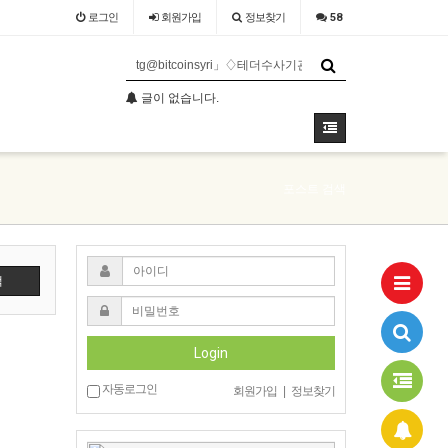
로그인
회원
가입
정보찾기
58
글이 없습니다.
글이 없습니다.
포스트 검색
색
Login
자동로그인
회원가입
|
정보찾기