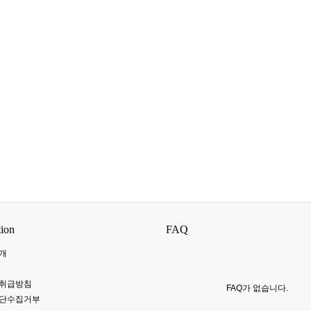
tion
FAQ
개
 취급방침
FAQ가 없습니다.
무단수집거부